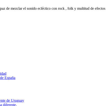
 de mezclar el sonido ecléctico con rock , folk y multitud de efectos 
sidad
s de España
dente de Uruguay
 diferente.