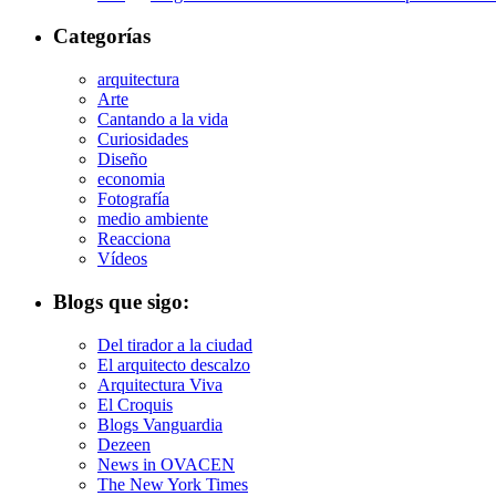
Categorías
arquitectura
Arte
Cantando a la vida
Curiosidades
Diseño
economia
Fotografía
medio ambiente
Reacciona
Vídeos
Blogs que sigo:
Del tirador a la ciudad
El arquitecto descalzo
Arquitectura Viva
El Croquis
Blogs Vanguardia
Dezeen
News in OVACEN
The New York Times