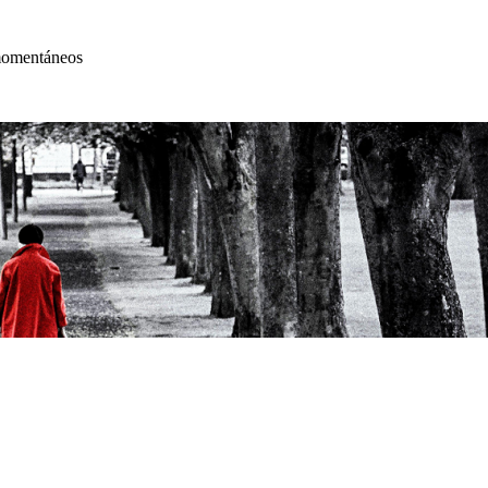
 momentáneos