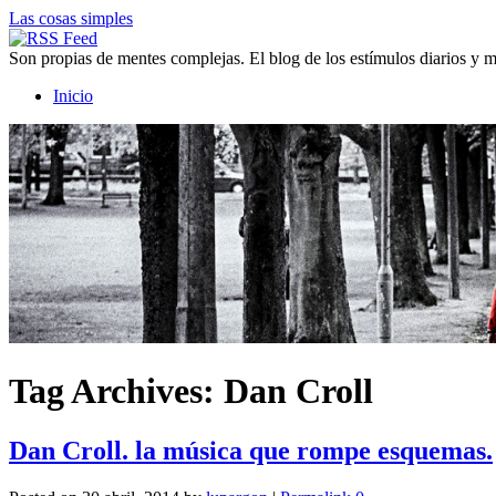
Las cosas simples
Son propias de mentes complejas. El blog de los estímulos diarios y
Inicio
Tag Archives:
Dan Croll
Dan Croll. la música que rompe esquemas.