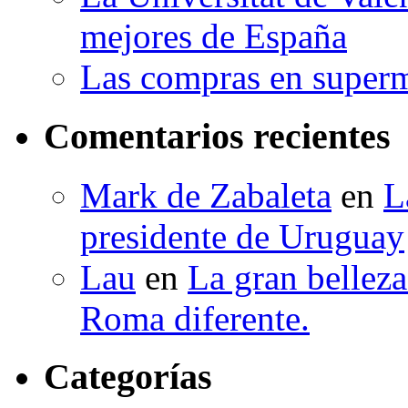
mejores de España
Las compras en superm
Comentarios recientes
Mark de Zabaleta
en
L
presidente de Uruguay
Lau
en
La gran bellez
Roma diferente.
Categorías