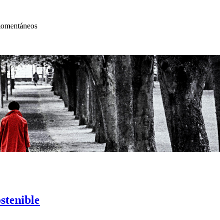
 momentáneos
stenible