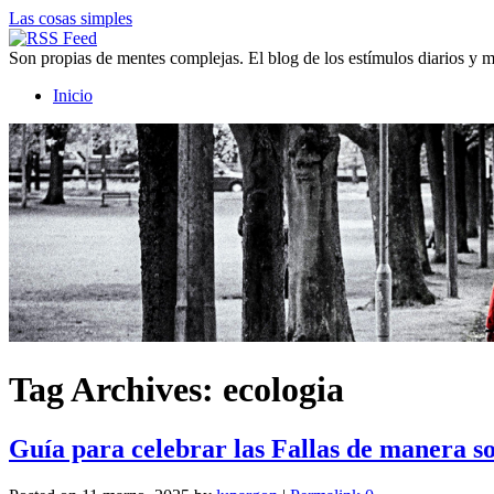
Las cosas simples
Son propias de mentes complejas. El blog de los estímulos diarios y
Inicio
Tag Archives:
ecologia
Guía para celebrar las Fallas de manera so