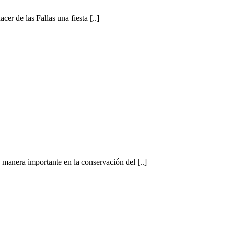
er de las Fallas una fiesta [..]
e manera importante en la conservación del [..]