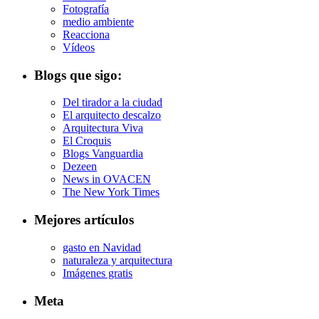
Fotografía
medio ambiente
Reacciona
Vídeos
Blogs que sigo:
Del tirador a la ciudad
El arquitecto descalzo
Arquitectura Viva
El Croquis
Blogs Vanguardia
Dezeen
News in OVACEN
The New York Times
Mejores artículos
gasto en Navidad
naturaleza y arquitectura
Imágenes gratis
Meta